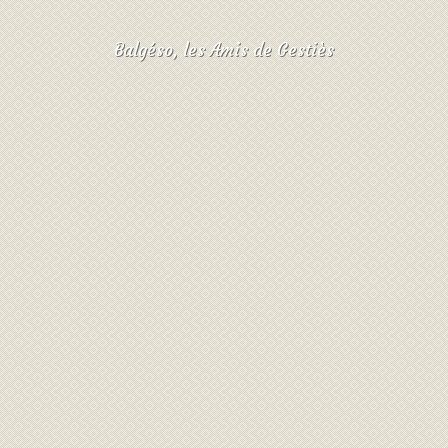
Balgéso, les Amis de Gestiès