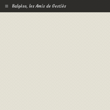
Balgéso, les Amis de Gestiès