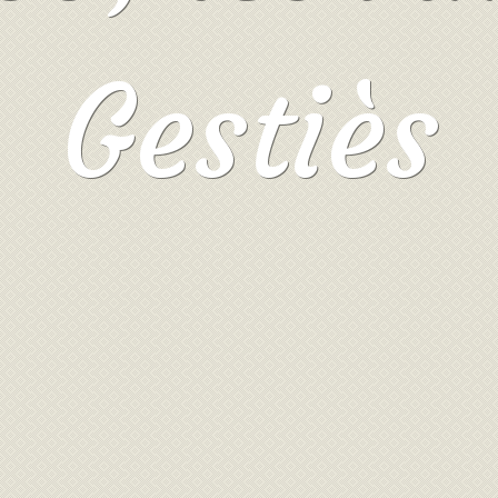
Gestiès