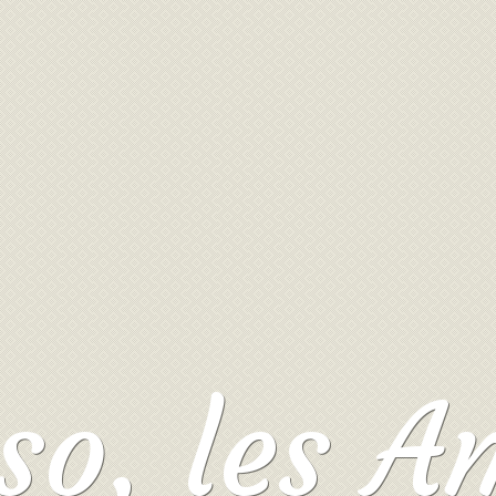
so, les A