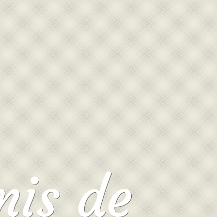
mis de