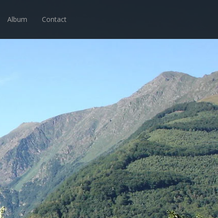
Album
Contact