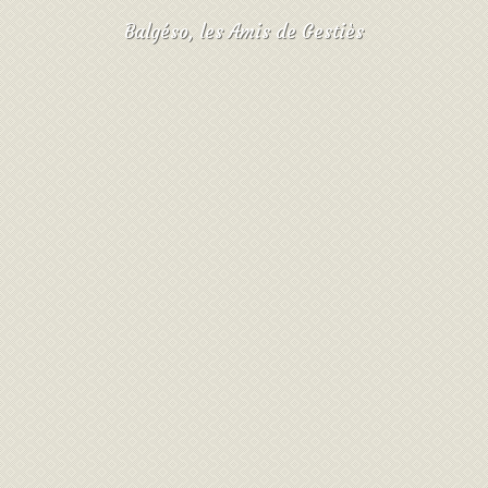
Balgéso, les Amis de Gestiès