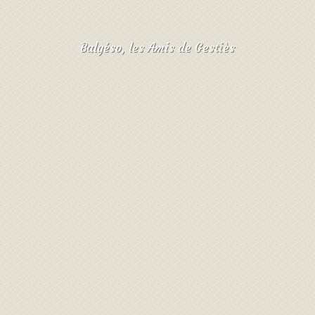
Balgéso, les Amis de Gestiès