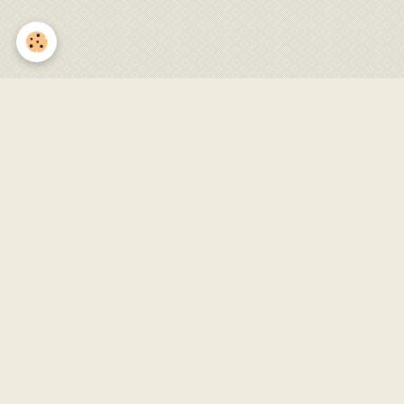
Journée trottinettes électriques
août 2019
Journée trottinettes électriques à Goulier 15 août
2019