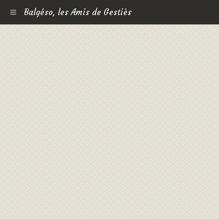
Balgéso, les Amis de Gestiès