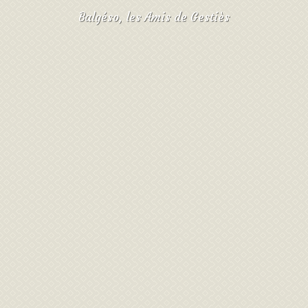
Balgéso, les Amis de Gestiès