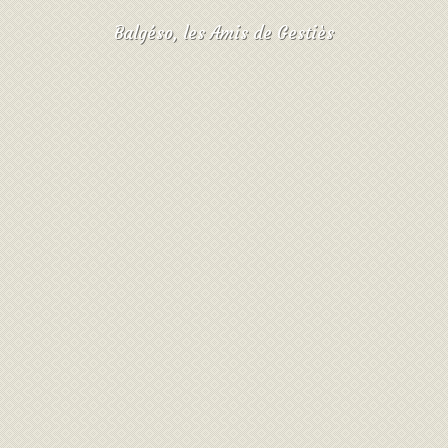
Balgéso, les Amis de Gestiès