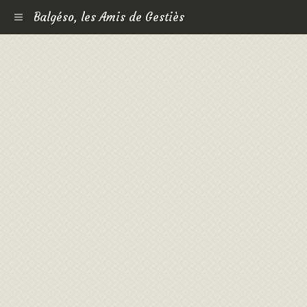
Balgéso, les Amis de Gestiès