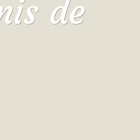
mis de