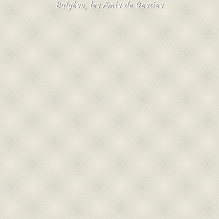
Balgéso, les Amis de Gestiès