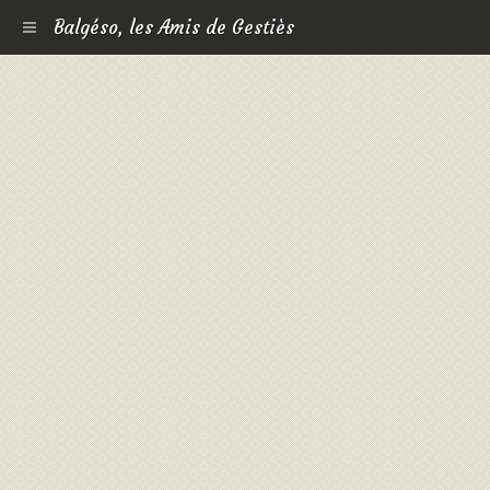
Balgéso, les Amis de Gestiès