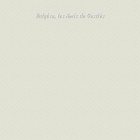
Balgéso, les Amis de Gestiès