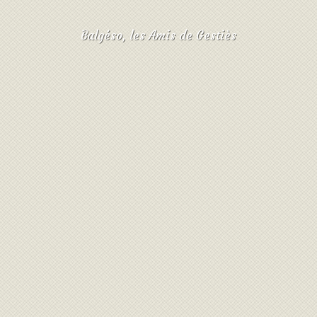
Balgéso, les Amis de Gestiès