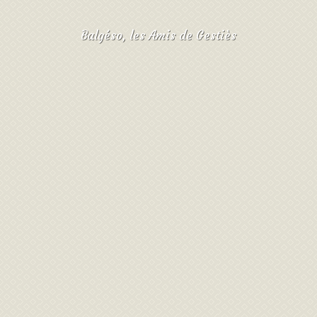
Balgéso, les Amis de Gestiès