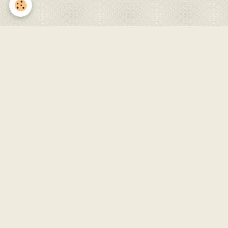
Gestiès en Fête 2024