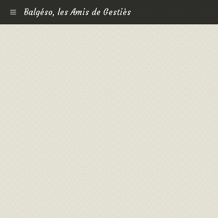
Balgéso, les Amis de Gestiès