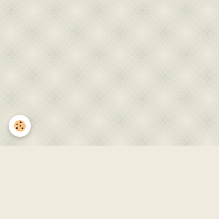
Gestiès en Fête 2024