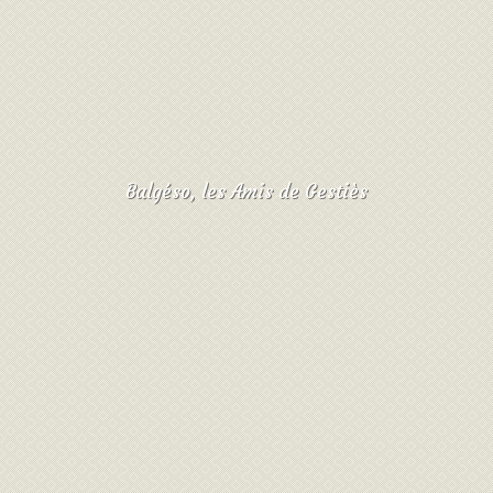
Balgéso, les Amis de Gestiès