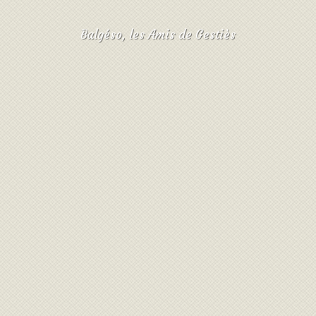
Balgéso, les Amis de Gestiès