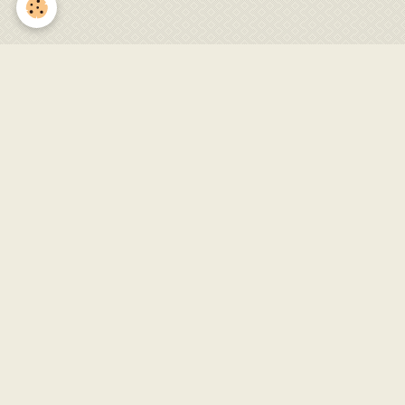
Gestiès en Fête 2024