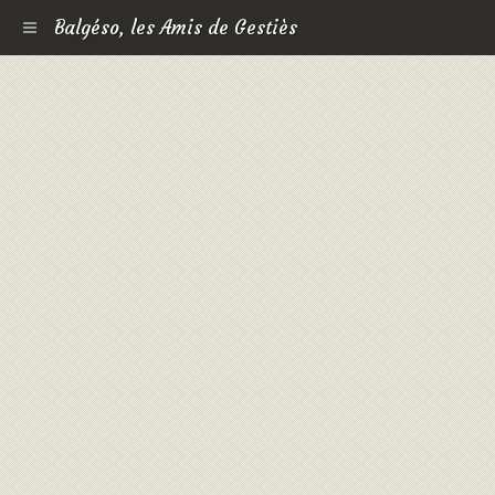
Balgéso, les Amis de Gestiès