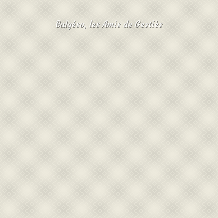
Balgéso, les Amis de Gestiès