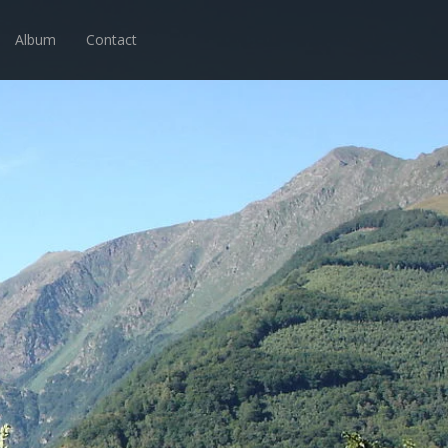
Album
Contact