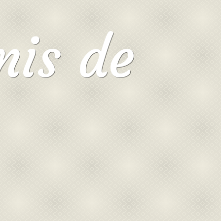
mis de