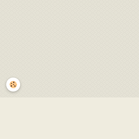
Accueil
Nous rejoindre sur
IM
Facebook