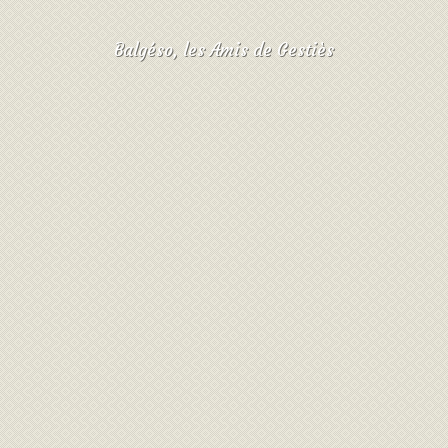
Balgéso, les Amis de Gestiès