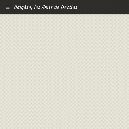
Balgéso, les Amis de Gestiès