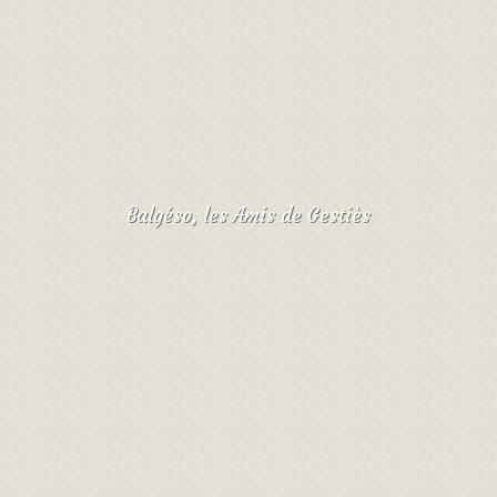
Balgéso, les Amis de Gestiès