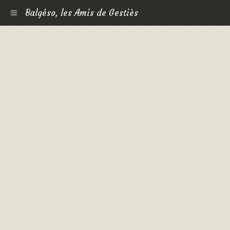
Balgéso, les Amis de Gestiès