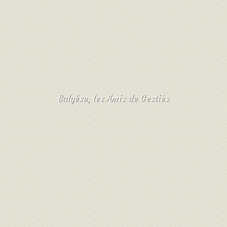
Balgéso, les Amis de Gestiès