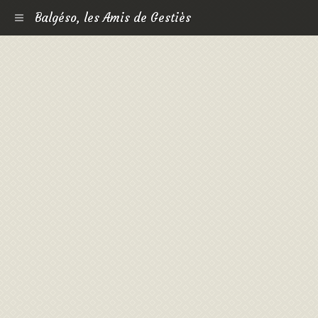
Balgéso, les Amis de Gestiès