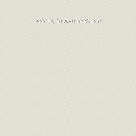
Balgéso, les Amis de Gestiès