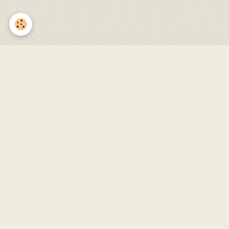
Entretien du village 22-29 mai
2022