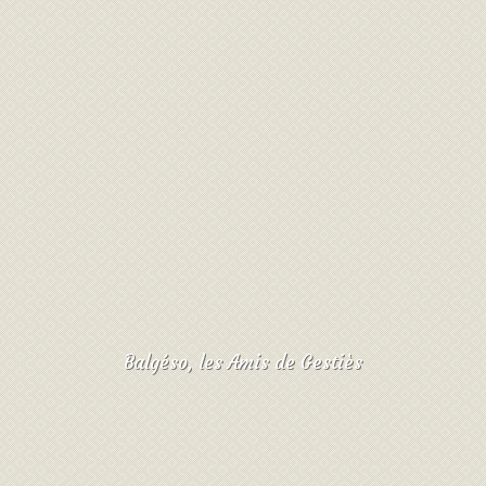
Balgéso, les Amis de Gestiès