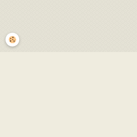
Fête locale de Gestiès
Du 12/08/2018
au 18/08/2018
Ajouter au calendrier
Partager
Facebook
Twitter
Email